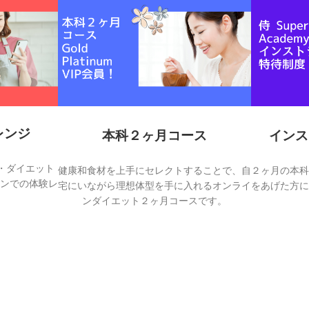
レンジ
本科２ヶ月コース
インス
・ダイエット
健康和食材を上手にセレクトすることで、自
２ヶ月の本科
ンでの体験レ
宅にいながら理想体型を手に入れるオンライ
をあげた方に
ンダイエット２ヶ月コースです。