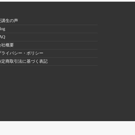
受講生の声
log
AQ
会社概要
プライバシー・ポリシー
特定商取引法に基づく表記