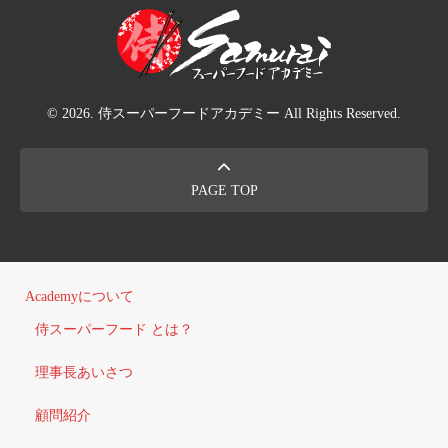
© 2026. 侍スーパーフードアカデミー All Rights Reserved.
PAGE TOP
Academyについて
侍スーパーフード とは？
理事長あいさつ
顧問紹介