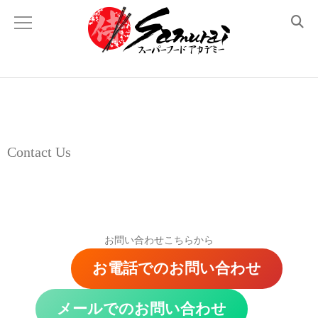
Academyについて
侍スーパーフード とは？
理事長あいさつ
Contact Us
顧問紹介
メディア掲載 と 登壇履歴
お問い合わせこちらから
講座のラインナップ
お電話でのお問い合わせ
体験レッスン
メールでのお問い合わせ