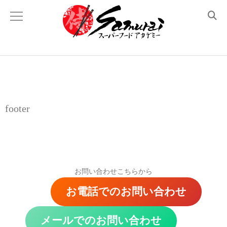
Academyについて
侍スーパーフード とは？
理事長あいさつ
footer
顧問紹介
メディア掲載 と 登壇履歴
お問い合わせこちらから
講座のラインナップ
お電話でのお問い合わせ
体験レッスン
メールでのお問い合わせ