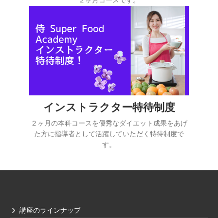
２ヶ月コースです。
インストラクター特待制度
２ヶ月の本科コースを優秀なダイエット成果をあげ
た方に指導者として活躍していただく特待制度で
す。
講座のラインナップ