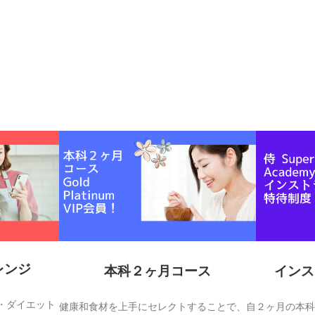
レンジ
本科２ヶ月コース
インス
・ダイエット
健康和食材を上手にセレクトすることで、自
２ヶ月の本科