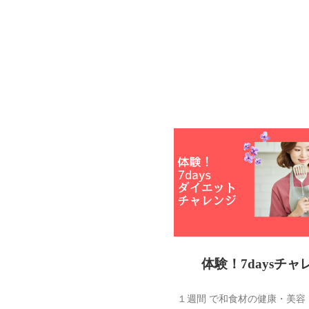
体験！7daysチャ
１週間 で和食材の健康・美容