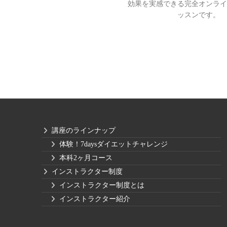
効果を実感できる完全オンライ
ッスンです。
講座のラインナップ
体験！7daysダイエットチャレンジ
本科2ヶ月コース
インストラクター制度
インストラクター制度とは
インストラクター紹介