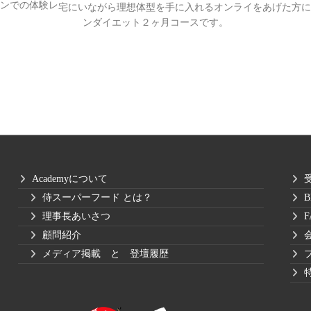
ンでの体験レ
宅にいながら理想体型を手に入れるオンライ
をあげた方に
ンダイエット２ヶ月コースです。
Academyについて
侍スーパーフード とは？
B
理事長あいさつ
F
顧問紹介
メディア掲載 と 登壇履歴