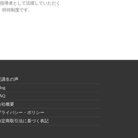
指導者として活躍していただく
特待制度です。
受講生の声
log
AQ
会社概要
プライバシー・ポリシー
特定商取引法に基づく表記