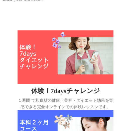
体験！7daysチャレンジ
１週間 で和食材の健康・美容・ダイエット効果を実
感できる完全オンラインでの体験レッスンです。