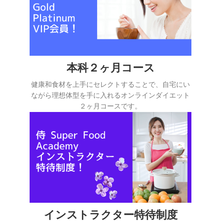
本科２ヶ月コース
健康和食材を上手にセレクトすることで、自宅にい
ながら理想体型を手に入れるオンラインダイエット
２ヶ月コースです。
インストラクター特待制度