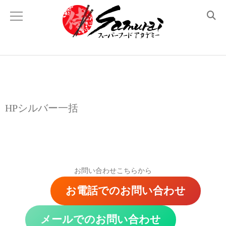
Academyについて
侍スーパーフード とは？
理事長あいさつ
HPシルバー一括
顧問紹介
メディア掲載 と 登壇履歴
お問い合わせこちらから
講座のラインナップ
お電話でのお問い合わせ
体験レッスン
メールでのお問い合わせ