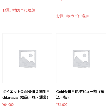
お買い物カゴに追加
お買い物カゴに追加
ダイエットGold会員２期生＊
Gold会員＊IRデビュー割（振
chiarman（振込一括・通常）
込一括）
¥
64,000
¥
54,000