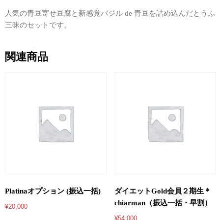
個
人気の青豆寄せ豆腐と新感覚バジル de 青豆を詰め込んだとうふ
三昧のセットです。
関連商品
Platinaオプション (振込一括)
ダイエットGold会員２期生＊
chiarman（振込一括・早割）
¥
20,000
¥
54,000