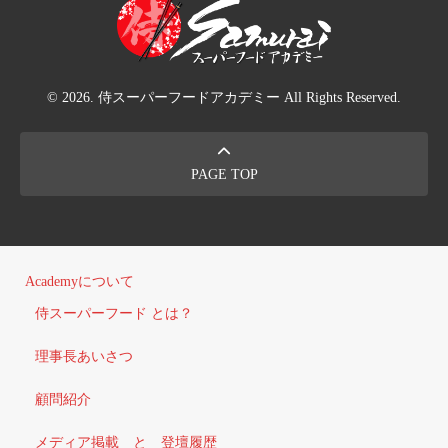
© 2026. 侍スーパーフードアカデミー All Rights Reserved.
PAGE TOP
Academyについて
侍スーパーフード とは？
理事長あいさつ
顧問紹介
メディア掲載 と 登壇履歴