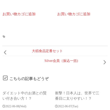
お買い物カゴに追加
お買い物カゴに追加
大椙食品定番セット
Silver会員（振込一括)
こちらの記事もどうぞ
ダイエット中のお酒との賢
衝撃！日本人は、世界で三
い付き合い方！？
番目に太りやすい！？
2022-06-08(Wed)
2022-06-07(Tue)